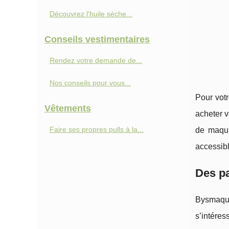
Découvrez l'huile sèche...
Conseils vestimentaires
Rendez votre demande de...
Nos conseils pour vous...
Pour vot
Vêtements
acheter v
Faire ses propres pulls à la...
de maqui
accessibl
Des pa
Bysmaquil
s’intére