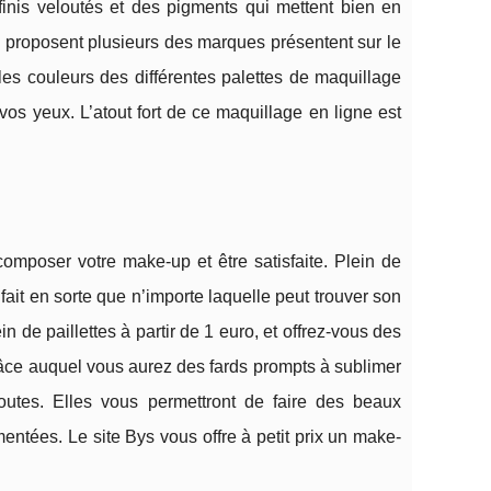
inis veloutés et des pigments qui mettent bien en
ue proposent plusieurs des marques présentent sur le
les couleurs des différentes palettes de maquillage
vos yeux. L’atout fort de ce maquillage en ligne est
mposer votre make-up et être satisfaite. Plein de
 fait en sorte que n’importe laquelle peut trouver son
n de paillettes à partir de 1 euro, et offrez-vous des
 grâce auquel vous aurez des fards prompts à sublimer
outes. Elles vous permettront de faire des beaux
tées. Le site Bys vous offre à petit prix un make-