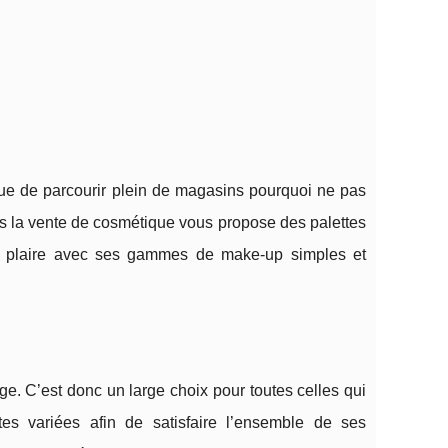
que de parcourir plein de magasins pourquoi ne pas
ns la vente de cosmétique vous propose des palettes
ous plaire avec ses gammes de make-up simples et
e. C’est donc un large choix pour toutes celles qui
tes variées afin de satisfaire l’ensemble de ses