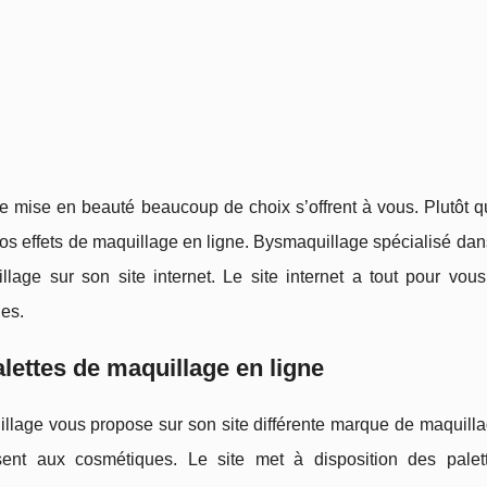
re mise en beauté beaucoup de choix s’offrent à vous. Plutôt 
os effets de maquillage en ligne. Bysmaquillage spécialisé da
llage sur son site internet. Le site internet a tout pour v
es.
lettes de maquillage en ligne
lage vous propose sur son site différente marque de maquillag
ssent aux cosmétiques. Le site met à disposition des palet