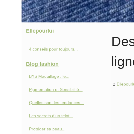
Ellepourlui
Des
4 conseils pour toujours...
lign
Blog fashion
BYS Maquillage : le...
Ellepourl
Pigmentation et Sensibilité...
Quelles sont les tendances...
Les secrets d’un teint...
Protéger sa peau...