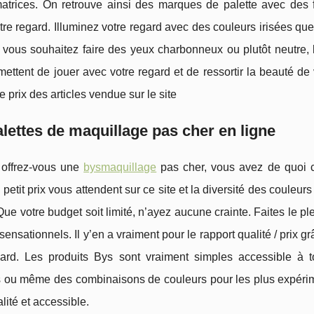
trices. On retrouve ainsi des marques de palette avec des f
tre regard. Illuminez votre regard avec des couleurs irisées q
 vous souhaitez faire des yeux charbonneux ou plutôt neutre, 
ettent de jouer avec votre regard et de ressortir la beauté de 
le prix des articles vendue sur le site
lettes de maquillage pas cher en ligne
 offrez-vous une
bysmaquillage
pas cher, vous avez de quoi co
etit prix vous attendent sur ce site et la diversité des couleurs
ue votre budget soit limité, n’ayez aucune crainte. Faites le plei
sensationnels. Il y’en a vraiment pour le rapport qualité / prix
gard. Les produits Bys sont vraiment simples accessible à t
 ou même des combinaisons de couleurs pour les plus expérimen
lité et accessible.